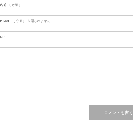
名前
( 必須 )
E-MAIL
( 必須 ) - 公開されません -
URL