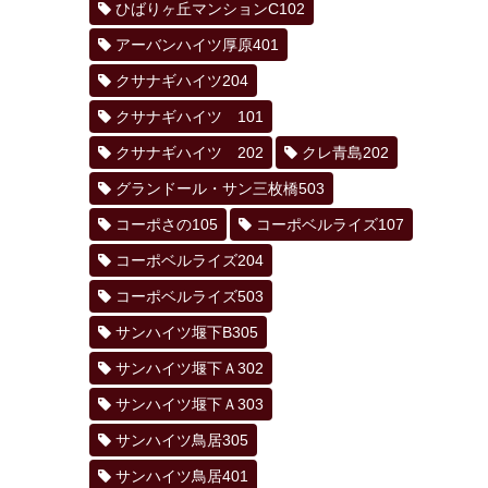
ひばりヶ丘マンションC102
アーバンハイツ厚原401
クサナギハイツ204
クサナギハイツ 101
クサナギハイツ 202
クレ青島202
グランドール・サン三枚橋503
コーポさの105
コーポベルライズ107
コーポベルライズ204
コーポベルライズ503
サンハイツ堰下B305
サンハイツ堰下Ａ302
サンハイツ堰下Ａ303
サンハイツ鳥居305
サンハイツ鳥居401