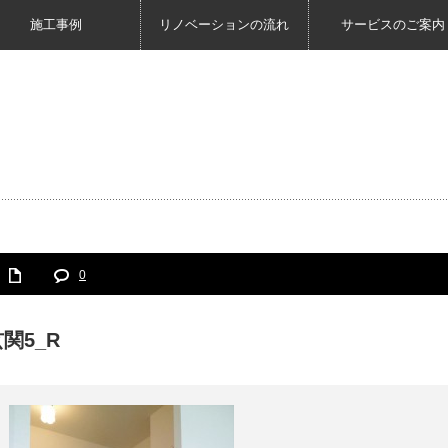
施工事例
リノベーションの流れ
サービスのご案内
0
関5_R