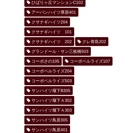
ひばりヶ丘マンションC102
アーバンハイツ厚原401
クサナギハイツ204
クサナギハイツ 101
クサナギハイツ 202
クレ青島202
グランドール・サン三枚橋503
コーポさの105
コーポベルライズ107
コーポベルライズ204
コーポベルライズ503
サンハイツ堰下B305
サンハイツ堰下Ａ302
サンハイツ堰下Ａ303
サンハイツ鳥居305
サンハイツ鳥居401