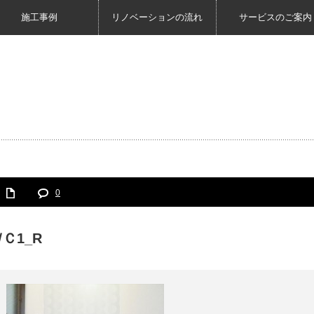
施工事例
リノベーションの流れ
サービスのご案内
0
Ｃ1_R