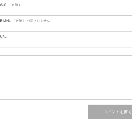
名前
( 必須 )
E-MAIL
( 必須 ) - 公開されません -
URL