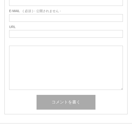
E-MAIL
( 必須 ) - 公開されません -
URL