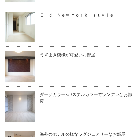
Ｏｌｄ Ｎｅｗ Ｙｏｒｋ ｓｔｙｌｅ
うずまき模様が可愛いお部屋
ダークカラー×パステルカラーでツンデレなお部
屋
海外のホテルの様なラグジュアリーなお部屋