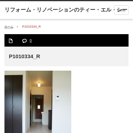
menu
ホーム
P1010334_R
0
P1010334_R