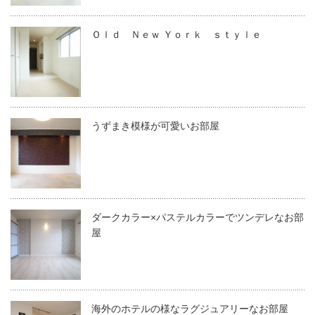
Ｏｌｄ Ｎｅｗ Ｙｏｒｋ ｓｔｙｌｅ
うずまき模様が可愛いお部屋
ダークカラー×パステルカラーでツンデレなお部
屋
海外のホテルの様なラグジュアリーなお部屋