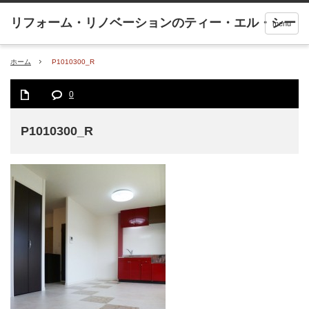
menu
ホーム
P1010300_R
0
P1010300_R