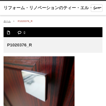
menu
ホーム
P1020376_R
0
P1020376_R