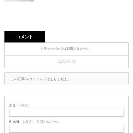
コメント
トラックバックは利用できません。
コメント (0)
この記事へのコメントはありません。
名前
( 必須 )
E-MAIL
( 必須 ) - 公開されません -