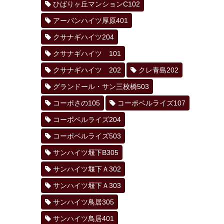
ひばりヶ丘マンションC102
アーバンハイツ厚原401
クサナギハイツ204
クサナギハイツ 101
クサナギハイツ 202
クレ青島202
グランドール・サン三枚橋503
コーポさの105
コーポベルライズ107
コーポベルライズ204
コーポベルライズ503
サンハイツ堰下B305
サンハイツ堰下Ａ302
サンハイツ堰下Ａ303
サンハイツ鳥居305
サンハイツ鳥居401