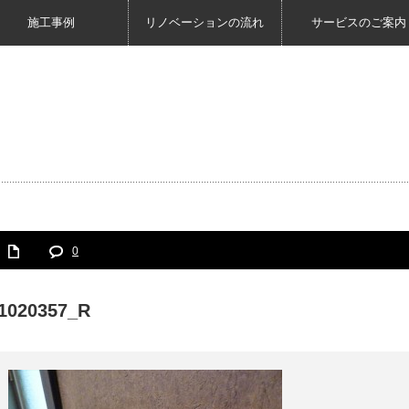
施工事例
リノベーションの流れ
サービスのご案内
0
1020357_R