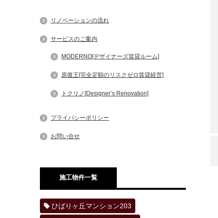
リノベーションの流れ
サービスのご案内
MODERNO[デザイナーズ賃貸ルーム]
原復王[完全定額のリスクゼロ賃貸経営]
トクリノ[Designer’s Renovation]
プライバシーポリシー
お問い合せ
施工物件一覧
ひばりヶ丘マンション203