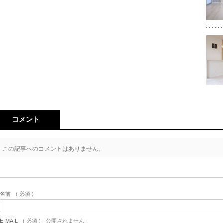
コメント
この記事へのコメントはありません。
名前
( 必須 )
E-MAIL
( 必須 ) - 公開されません -