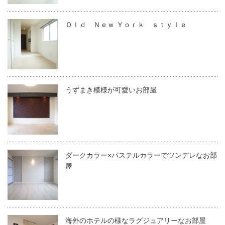
Ｏｌｄ Ｎｅｗ Ｙｏｒｋ ｓｔｙｌｅ
うずまき模様が可愛いお部屋
ダークカラー×パステルカラーでツンデレなお部
屋
海外のホテルの様なラグジュアリーなお部屋