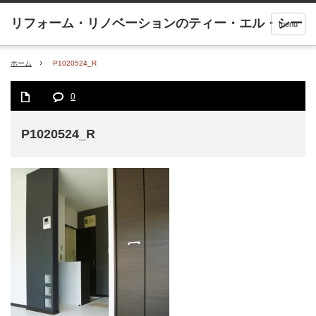
menu
ホーム
P1020524_R
0
P1020524_R