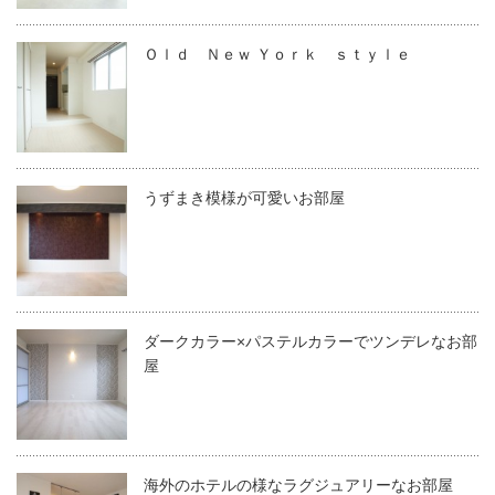
Ｏｌｄ Ｎｅｗ Ｙｏｒｋ ｓｔｙｌｅ
うずまき模様が可愛いお部屋
ダークカラー×パステルカラーでツンデレなお部
屋
海外のホテルの様なラグジュアリーなお部屋