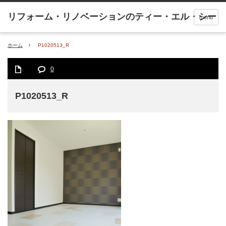
menu
ホーム
P1020513_R
0
P1020513_R