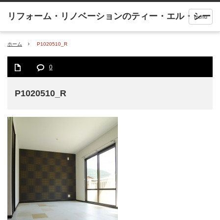
menu
ホーム
P1020510_R
0
P1020510_R