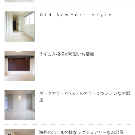
Ｏｌｄ Ｎｅｗ Ｙｏｒｋ ｓｔｙｌｅ
うずまき模様が可愛いお部屋
ダークカラー×パステルカラーでツンデレなお部
屋
海外のホテルの様なラグジュアリーなお部屋