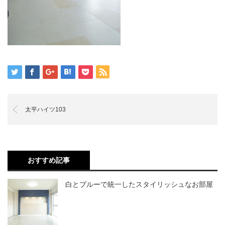
太平ハイツ103
おすすめ記事
白とブルーで統一したスタイリッシュなお部屋