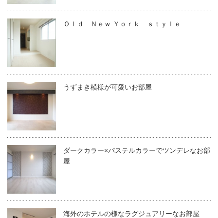
Ｏｌｄ Ｎｅｗ Ｙｏｒｋ ｓｔｙｌｅ
うずまき模様が可愛いお部屋
ダークカラー×パステルカラーでツンデレなお部
屋
海外のホテルの様なラグジュアリーなお部屋