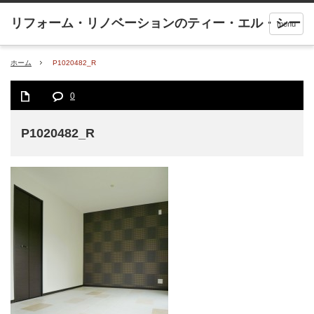
menu
ホーム
P1020482_R
0
P1020482_R