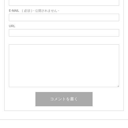
E-MAIL
( 必須 ) - 公開されません -
URL