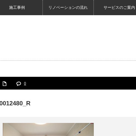
施工事例
リノベーションの流れ
サービスのご案内
0
0012480_R