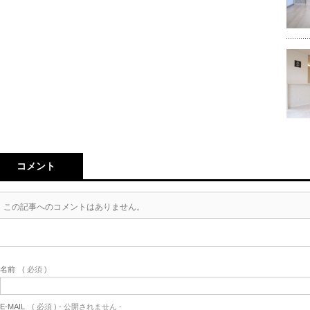
コメント
この記事へのコメントはありません。
名前
( 必須 )
E-MAIL
( 必須 ) - 公開されません -