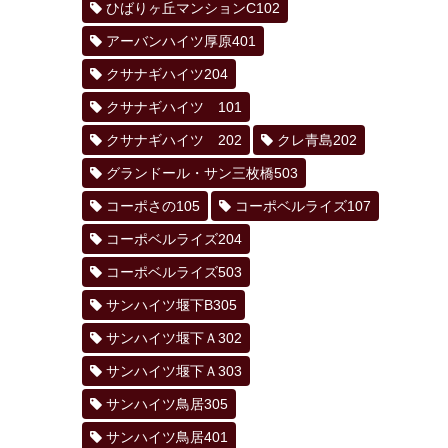
ひばりヶ丘マンションC102
アーバンハイツ厚原401
クサナギハイツ204
クサナギハイツ 101
クサナギハイツ 202
クレ青島202
グランドール・サン三枚橋503
コーポさの105
コーポベルライズ107
コーポベルライズ204
コーポベルライズ503
サンハイツ堰下B305
サンハイツ堰下Ａ302
サンハイツ堰下Ａ303
サンハイツ鳥居305
サンハイツ鳥居401