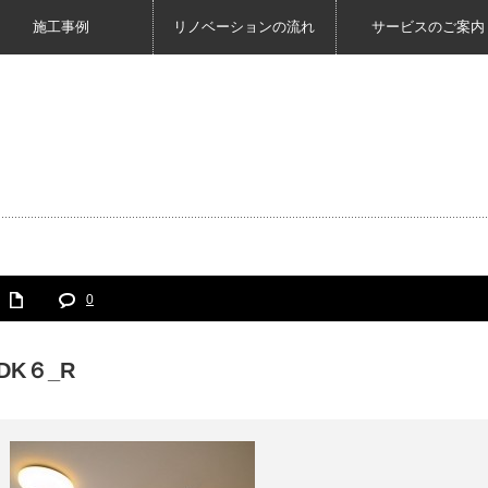
施工事例
リノベーションの流れ
サービスのご案内
0
DK６_R