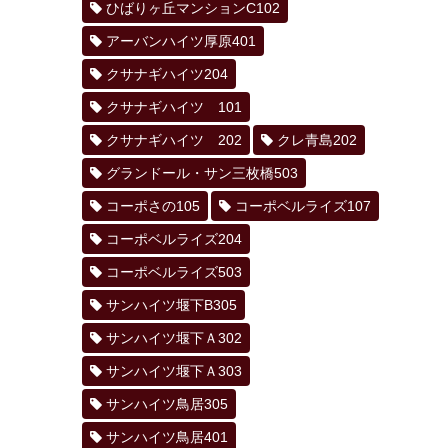
ひばりヶ丘マンションC102
アーバンハイツ厚原401
クサナギハイツ204
クサナギハイツ 101
クサナギハイツ 202
クレ青島202
グランドール・サン三枚橋503
コーポさの105
コーポベルライズ107
コーポベルライズ204
コーポベルライズ503
サンハイツ堰下B305
サンハイツ堰下Ａ302
サンハイツ堰下Ａ303
サンハイツ鳥居305
サンハイツ鳥居401