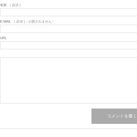
名前
( 必須 )
E-MAIL
( 必須 ) - 公開されません -
URL