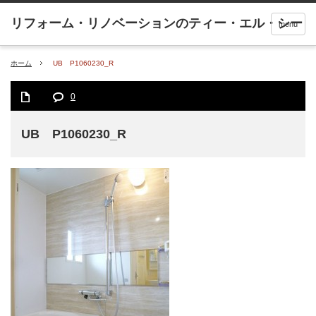
menu
ホーム
UB P1060230_R
0
UB P1060230_R