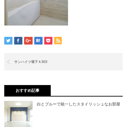
サンハイツ堰下Ａ303
おすすめ記事
白とブルーで統一したスタイリッシュなお部屋