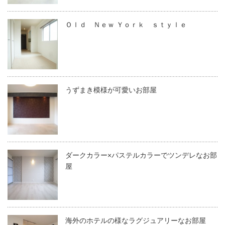
Ｏｌｄ Ｎｅｗ Ｙｏｒｋ ｓｔｙｌｅ
うずまき模様が可愛いお部屋
ダークカラー×パステルカラーでツンデレなお部
屋
海外のホテルの様なラグジュアリーなお部屋