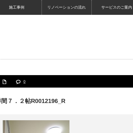
施工事例
リノベーションの流れ
サービスのご案内
0
間７．２帖R0012196_R