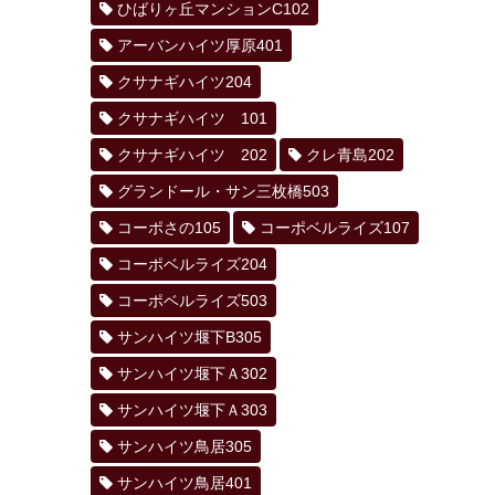
ひばりヶ丘マンションC102
アーバンハイツ厚原401
クサナギハイツ204
クサナギハイツ 101
クサナギハイツ 202
クレ青島202
グランドール・サン三枚橋503
コーポさの105
コーポベルライズ107
コーポベルライズ204
コーポベルライズ503
サンハイツ堰下B305
サンハイツ堰下Ａ302
サンハイツ堰下Ａ303
サンハイツ鳥居305
サンハイツ鳥居401