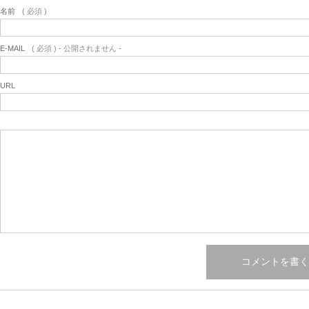
名前
( 必須 )
E-MAIL
( 必須 ) - 公開されません -
URL