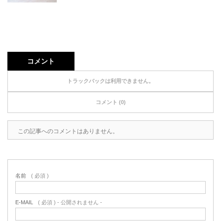
コメント
トラックバックは利用できません。
コメント (0)
この記事へのコメントはありません。
名前
( 必須 )
E-MAIL
( 必須 ) - 公開されません -