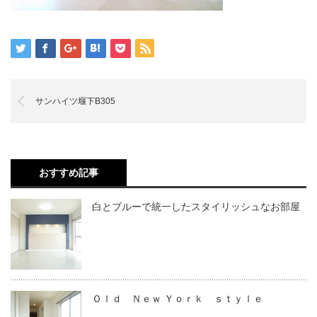
サンハイツ堰下B305
おすすめ記事
白とブルーで統一したスタイリッシュなお部屋
Ｏｌｄ Ｎｅｗ Ｙｏｒｋ ｓｔｙｌｅ