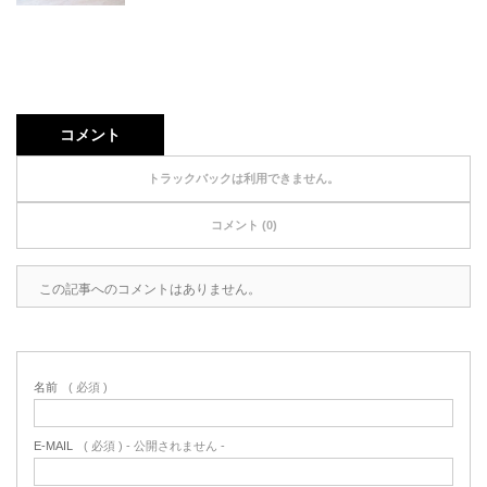
コメント
トラックバックは利用できません。
コメント (0)
この記事へのコメントはありません。
名前
( 必須 )
E-MAIL
( 必須 ) - 公開されません -