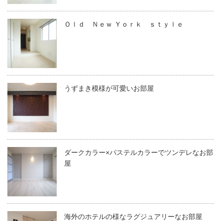
Ｏｌｄ Ｎｅｗ Ｙｏｒｋ ｓｔｙｌｅ
うずまき模様が可愛いお部屋
ダークカラー×パステルカラーでツンデレなお部
屋
海外のホテルの様なラグジュアリーなお部屋