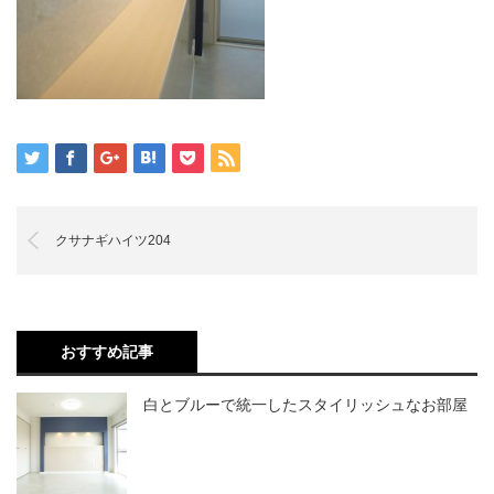
クサナギハイツ204
おすすめ記事
白とブルーで統一したスタイリッシュなお部屋