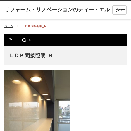
menu
ホーム
ＬＤＫ間接照明_R
0
ＬＤＫ間接照明_R