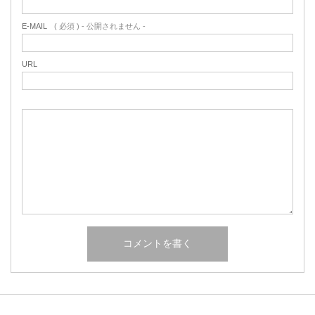
E-MAIL
( 必須 ) - 公開されません -
URL