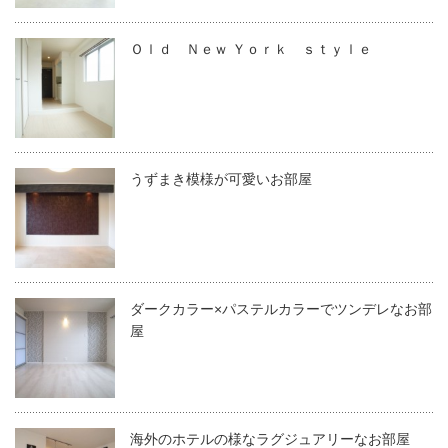
Ｏｌｄ Ｎｅｗ Ｙｏｒｋ ｓｔｙｌｅ
うずまき模様が可愛いお部屋
ダークカラー×パステルカラーでツンデレなお部
屋
海外のホテルの様なラグジュアリーなお部屋