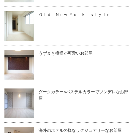
Ｏｌｄ Ｎｅｗ Ｙｏｒｋ ｓｔｙｌｅ
うずまき模様が可愛いお部屋
ダークカラー×パステルカラーでツンデレなお部
屋
海外のホテルの様なラグジュアリーなお部屋