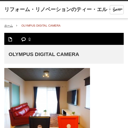
menu
ホーム
OLYMPUS DIGITAL CAMERA
0
OLYMPUS DIGITAL CAMERA