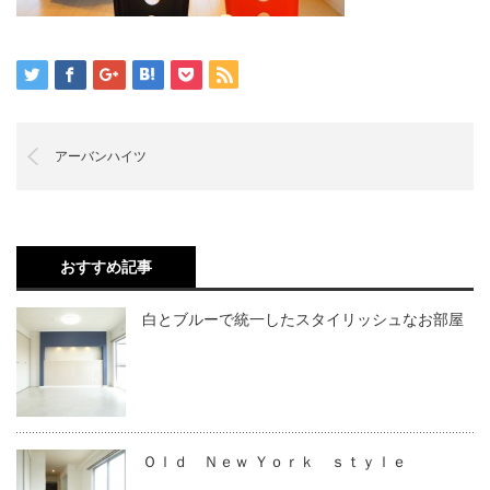
アーバンハイツ
おすすめ記事
白とブルーで統一したスタイリッシュなお部屋
Ｏｌｄ Ｎｅｗ Ｙｏｒｋ ｓｔｙｌｅ