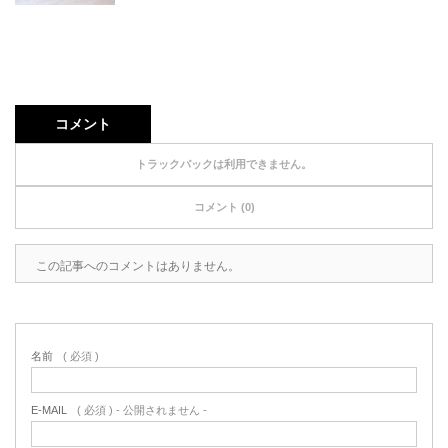
コメント
トラックバックは利用できません。
コメント (0)
この記事へのコメントはありません。
名前
( 必須 )
E-MAIL
( 必須 ) - 公開されません -