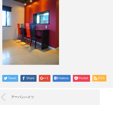
Tweet
Share
+1
Hatena
Pocket
RSS
アーバンハイツ