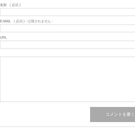
名前
( 必須 )
E-MAIL
( 必須 ) - 公開されません -
URL