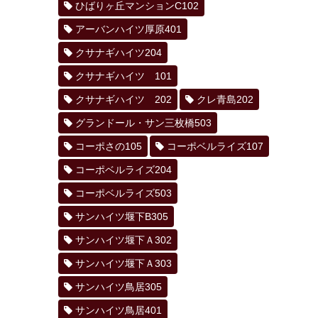
ひばりヶ丘マンションC102
アーバンハイツ厚原401
クサナギハイツ204
クサナギハイツ 101
クサナギハイツ 202
クレ青島202
グランドール・サン三枚橋503
コーポさの105
コーポベルライズ107
コーポベルライズ204
コーポベルライズ503
サンハイツ堰下B305
サンハイツ堰下Ａ302
サンハイツ堰下Ａ303
サンハイツ鳥居305
サンハイツ鳥居401