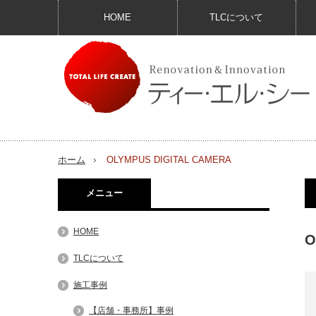
HOME
TLCについて
ホーム
OLYMPUS DIGITAL CAMERA
メニュー
HOME
O
TLCについて
施工事例
【店舗・事務所】事例