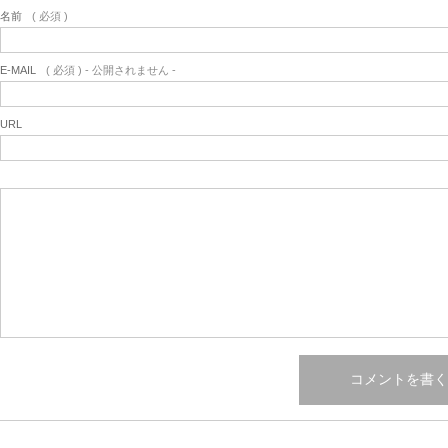
名前
( 必須 )
E-MAIL
( 必須 ) - 公開されません -
URL