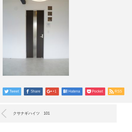
Tweet
Share
+1
Hatena
Pocket
RSS
クサナギハイツ 101