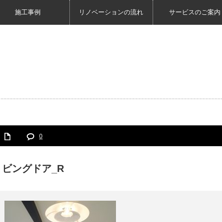
施工事例
リノベーションの流れ
サービスのご案内
0
ビングドア_R