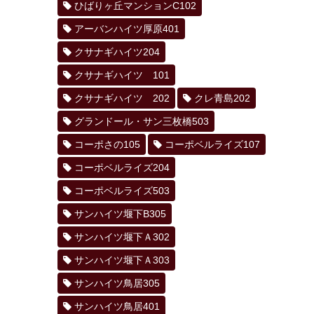
ひばりヶ丘マンションC102
アーバンハイツ厚原401
クサナギハイツ204
クサナギハイツ 101
クサナギハイツ 202
クレ青島202
グランドール・サン三枚橋503
コーポさの105
コーポベルライズ107
コーポベルライズ204
コーポベルライズ503
サンハイツ堰下B305
サンハイツ堰下Ａ302
サンハイツ堰下Ａ303
サンハイツ鳥居305
サンハイツ鳥居401