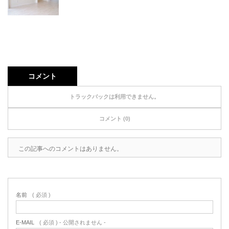
コメント
トラックバックは利用できません。
コメント (0)
この記事へのコメントはありません。
名前
( 必須 )
E-MAIL
( 必須 ) - 公開されません -