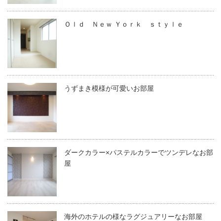
Ｏｌｄ Ｎｅｗ Ｙｏｒｋ ｓｔｙｌｅ
うずまき模様が可愛いお部屋
ダークカラー×パステルカラーでツンデレなお部
屋
海外のホテルの様なラグジュアリーなお部屋