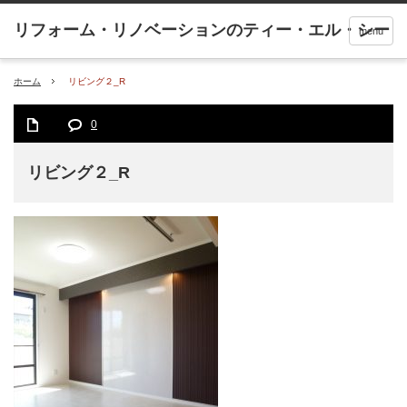
menu
ホーム
リビング２_R
0
リビング２_R