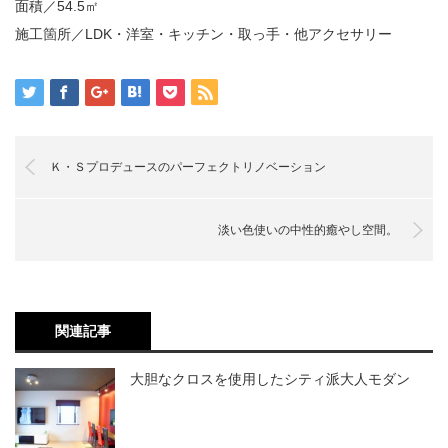
面積／54.5㎡
施工箇所／LDK・洋室・キッチン・取っ手・他アクセサリー
Ｋ・Ｓプロデュースのパーフェクトリノベーション
淡い色使いの中性的癒やし空間。
関連記事
大胆なクロスを使用したシティ派大人モダン