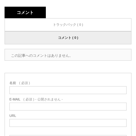
コメント
トラックバック ( 0 )
コメント ( 0 )
この記事へのコメントはありません。
名前
( 必須 )
E-MAIL
( 必須 ) - 公開されません -
URL