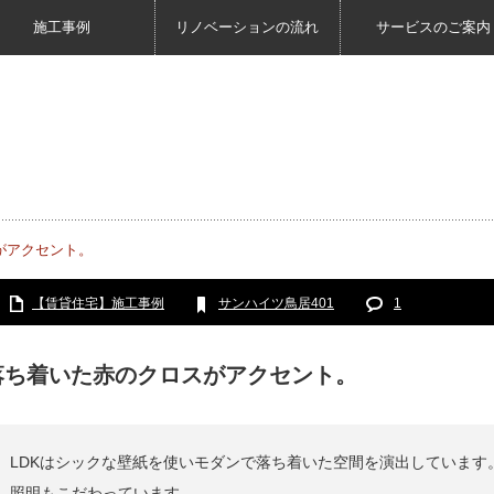
施工事例
リノベーションの流れ
サービスのご案内
がアクセント。
【賃貸住宅】施工事例
サンハイツ鳥居401
1
落ち着いた赤のクロスがアクセント。
LDKはシックな壁紙を使いモダンで落ち着いた空間を演出しています
照明もこだわっています。