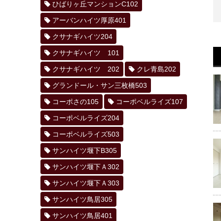
ひばりヶ丘マンションC102
アーバンハイツ厚原401
クサナギハイツ204
クサナギハイツ 101
クサナギハイツ 202
クレ青島202
グランドール・サン三枚橋503
コーポさの105
コーポベルライズ107
コーポベルライズ204
コーポベルライズ503
サンハイツ堰下B305
サンハイツ堰下Ａ302
サンハイツ堰下Ａ303
サンハイツ鳥居305
サンハイツ鳥居401