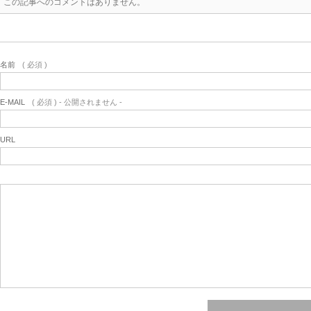
この記事へのコメントはありません。
名前
( 必須 )
E-MAIL
( 必須 ) - 公開されません -
URL