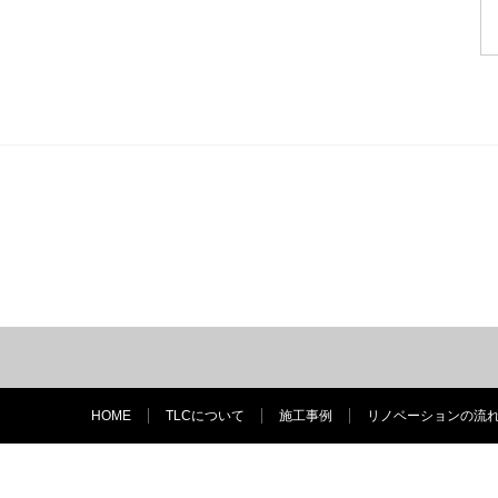
HOME
TLCについて
施工事例
リノベーションの流