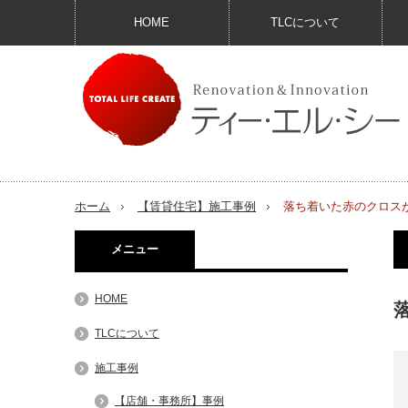
HOME
TLCについて
ホーム
【賃貸住宅】施工事例
落ち着いた赤のクロス
メニュー
HOME
TLCについて
施工事例
【店舗・事務所】事例