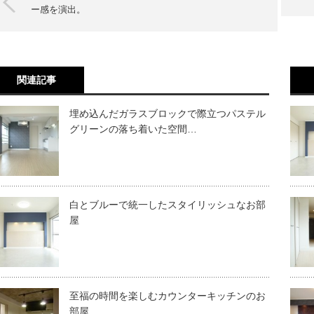
ー感を演出。
関連記事
埋め込んだガラスブロックで際立つパステル
グリーンの落ち着いた空間…
白とブルーで統一したスタイリッシュなお部
屋
至福の時間を楽しむカウンターキッチンのお
部屋