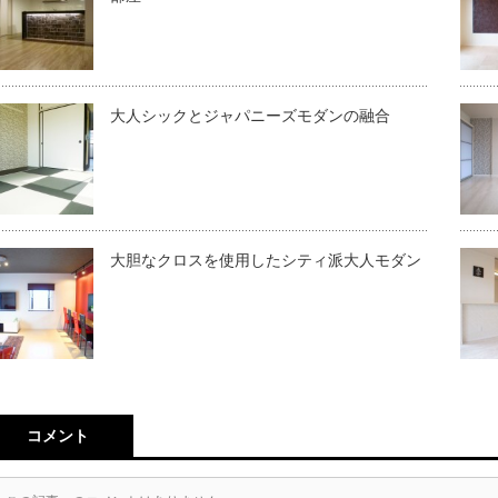
大人シックとジャパニーズモダンの融合
大胆なクロスを使用したシティ派大人モダン
コメント