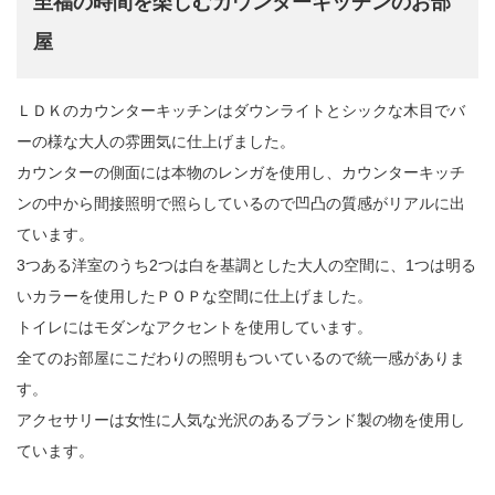
至福の時間を楽しむカウンターキッチンのお部
屋
ＬＤＫのカウンターキッチンはダウンライトとシックな木目でバ
ーの様な大人の雰囲気に仕上げました。
カウンターの側面には本物のレンガを使用し、カウンターキッチ
ンの中から間接照明で照らしているので凹凸の質感がリアルに出
ています。
3つある洋室のうち2つは白を基調とした大人の空間に、1つは明る
いカラーを使用したＰＯＰな空間に仕上げました。
トイレにはモダンなアクセントを使用しています。
全てのお部屋にこだわりの照明もついているので統一感がありま
す。
アクセサリーは女性に人気な光沢のあるブランド製の物を使用し
ています。