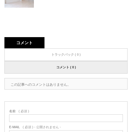
コメント
トラックバック ( 0 )
コメント ( 0 )
この記事へのコメントはありません。
名前
( 必須 )
E-MAIL
( 必須 ) - 公開されません -