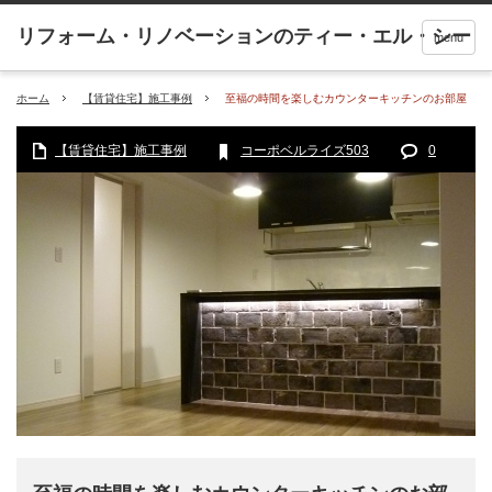
menu
ホーム
【賃貸住宅】施工事例
至福の時間を楽しむカウンターキッチンのお部屋
【賃貸住宅】施工事例
コーポベルライズ503
0