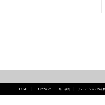
HOME
TLCについて
施工事例
リノベーションの流