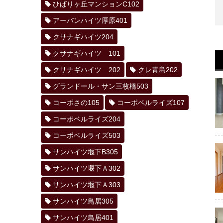
ひばりヶ丘マンションC102
アーバンハイツ厚原401
クサナギハイツ204
クサナギハイツ 101
クサナギハイツ 202
クレ青島202
グランドール・サン三枚橋503
コーポさの105
コーポベルライズ107
コーポベルライズ204
コーポベルライズ503
サンハイツ堰下B305
サンハイツ堰下Ａ302
サンハイツ堰下Ａ303
サンハイツ鳥居305
サンハイツ鳥居401