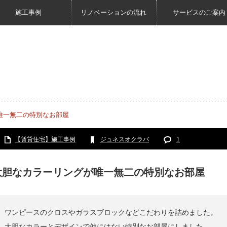
施工事例
リノベーションの流れ
サービスのご案内
唯一無二の特別なお部屋
【賃貸住宅】施工事例
ジュネスオクラバ
1
大胆なカラーリングが唯一無二の特別なお部屋
ワンピースのクロスやガラスブロックなどこだわりを詰めました。
大胆なカラーとデザインで他にはない特別なお部屋にしました。