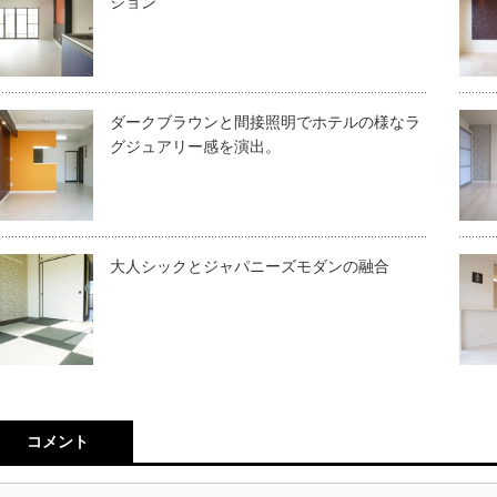
ション
ダークブラウンと間接照明でホテルの様なラ
グジュアリー感を演出。
大人シックとジャパニーズモダンの融合
コメント