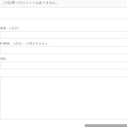
この記事へのコメントはありません。
名前
( 必須 )
E-MAIL
( 必須 ) - 公開されません -
URL