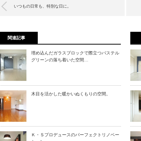
いつもの日常も、特別な日に。
関連記事
埋め込んだガラスブロックで際立つパステル
グリーンの落ち着いた空間…
木目を活かした暖かいぬくもりの空間。
Ｋ・Ｓプロデュースのパーフェクトリノベー