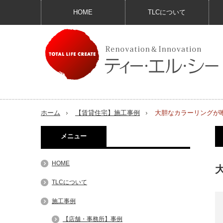
HOME
TLCについて
ホーム
【賃貸住宅】施工事例
大胆なカラーリングが
メニュー
HOME
TLCについて
施工事例
【店舗・事務所】事例