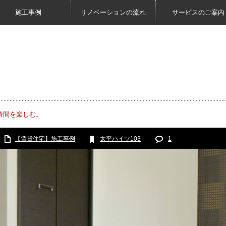
施工事例
リノベーションの流れ
サービスのご案内
時間を楽しむ。
【賃貸住宅】施工事例
太平ハイツ103
1