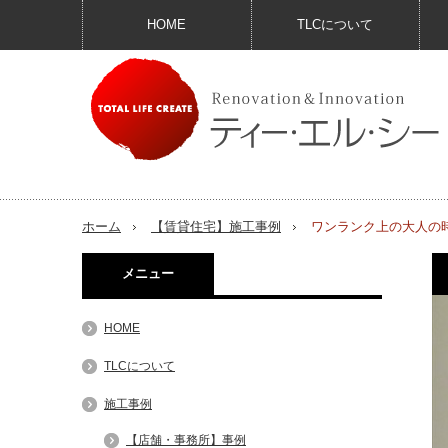
HOME
TLCについて
ホーム
【賃貸住宅】施工事例
ワンランク上の大人の
メニュー
HOME
TLCについて
施工事例
【店舗・事務所】事例