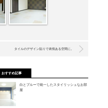
タイルのデザイン貼りで表情ある空間に。
おすすめ記事
白とブルーで統一したスタイリッシュなお部
屋