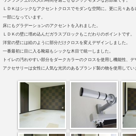
ワンランク上の大人の時間を過ごせるシックモダンなお部屋です。
ＬＤＫはシックなアクセントクロスでモダンな空間に。更に元々ある
一部になっています。
床にもグラデーションのアクセントを入れました。
ＬＤＫの壁に埋め込んだガラスブロックもこだわりのポイントです。
洋室の壁には絵のように部分だけクロスを変えデザインしました。
一番最初に目に入る靴箱もシックな木目で統一しました。
トイレの汚れやすい部分をダークカラーのクロスを使用し機能性、デ
アクセサリーは女性に人気な光沢のあるブランド製の物を使用してい