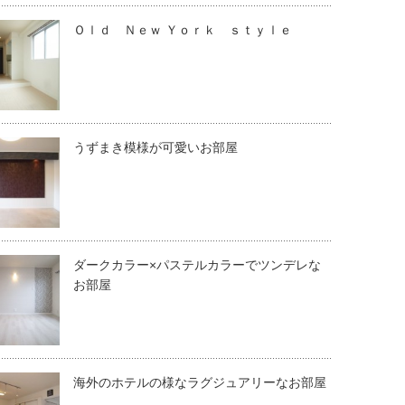
Ｏｌｄ Ｎｅｗ Ｙｏｒｋ ｓｔｙｌｅ
うずまき模様が可愛いお部屋
ダークカラー×パステルカラーでツンデレな
お部屋
海外のホテルの様なラグジュアリーなお部屋