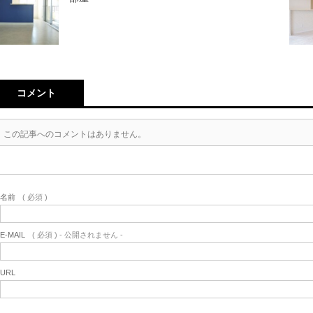
コメント
この記事へのコメントはありません。
名前
( 必須 )
E-MAIL
( 必須 ) - 公開されません -
URL