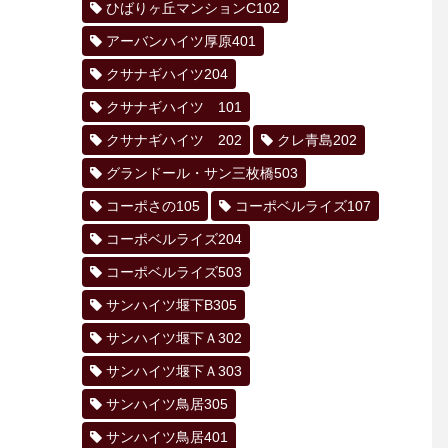
ひばりヶ丘マンションC102
アーバンハイツ厚原401
クサナギハイツ204
クサナギハイツ 101
クサナギハイツ 202
クレ青島202
グランドール・サン三枚橋503
コーポさの105
コーポベルライズ107
コーポベルライズ204
コーポベルライズ503
サンハイツ堰下B305
サンハイツ堰下Ａ302
サンハイツ堰下Ａ303
サンハイツ鳥居305
サンハイツ鳥居401