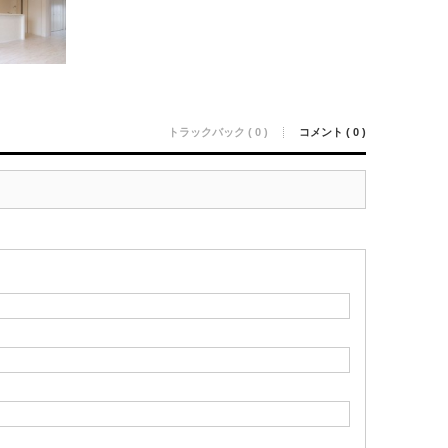
トラックバック ( 0 )
コメント ( 0 )