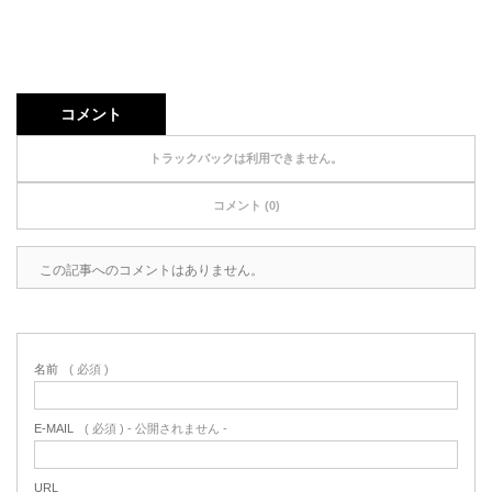
コメント
トラックバックは利用できません。
コメント (0)
この記事へのコメントはありません。
名前
( 必須 )
E-MAIL
( 必須 ) - 公開されません -
URL