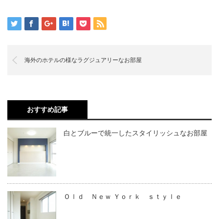
海外のホテルの様なラグジュアリーなお部屋
おすすめ記事
白とブルーで統一したスタイリッシュなお部屋
Ｏｌｄ Ｎｅｗ Ｙｏｒｋ ｓｔｙｌｅ