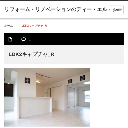
menu
ホーム
LDK2キャプチャ_R
0
LDK2キャプチャ_R