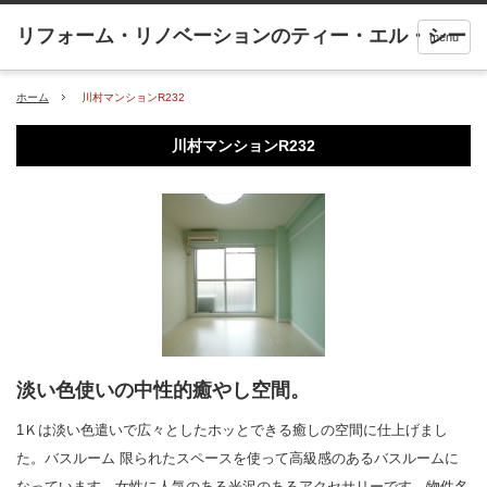
menu
ホーム
川村マンションR232
川村マンションR232
淡い色使いの中性的癒やし空間。
1Ｋは淡い色遣いで広々としたホッとできる癒しの空間に仕上げまし
た。バスルーム 限られたスペースを使って高級感のあるバスルームに
なっています。女性に人気のある光沢のあるアクセサリーです。物件名