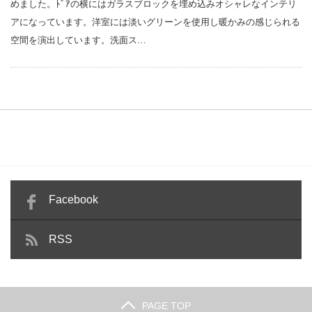
めました。ﾄﾞｱの横にはガラスブロックを埋め込みオシャレなインテリ
アになっています。洋室には淡いグリーンを使用し暖かみの感じられる
空間を演出しています。洗面ス…
Facebook
RSS
PAGE TOP