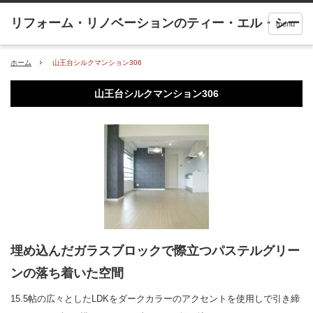
menu
ホーム
山王台シルクマンション306
山王台シルクマンション306
埋め込んだガラスブロックで際立つパステルグリー
ンの落ち着いた空間
15.5帖の広々としたLDKをダークカラーのアクセントを使用しで引き締