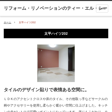
menu
ホーム
太平ハイツ202
太平ハイツ202
タイルのデザイン貼りで表情ある空間に。
ＬＤＫのアクセントクロスや床のタイル、その他取っ手などサークルの
柄やアクセサリーを使用し柔らかく暖かい空間に仕上げました。キッチ
ンの赤がレトロで可愛いポイントになっています。床にもこだわり、タ