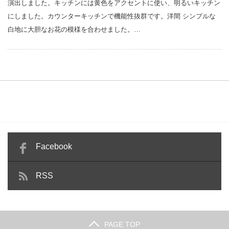
演出しました。キッチンには黄色をアクセントに使い、明るいキッチン
にしました。カウンターキッチンで機能性抜群です。洋間 シンプルな
白地に大胆なお花の模様を合わせました。…
Facebook
RSS
PAGE TOP