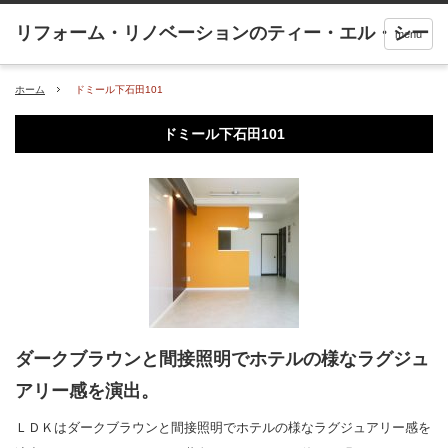
menu
ホーム
ドミール下石田101
ドミール下石田101
ダークブラウンと間接照明でホテルの様なラグジュ
アリー感を演出。
ＬＤＫはダークブラウンと間接照明でホテルの様なラグジュアリー感を