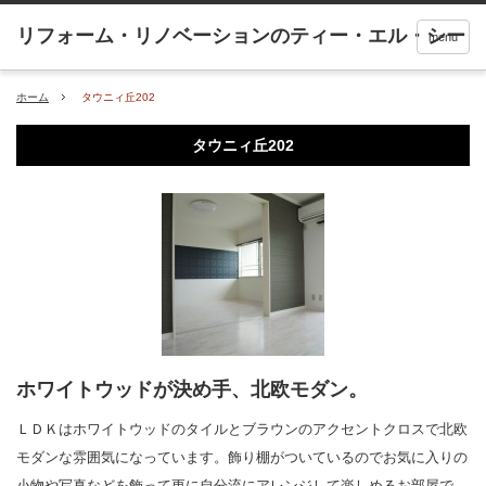
menu
ホーム
タウニィ丘202
タウニィ丘202
ホワイトウッドが決め手、北欧モダン。
ＬＤＫはホワイトウッドのタイルとブラウンのアクセントクロスで北欧
モダンな雰囲気になっています。飾り棚がついているのでお気に入りの
小物や写真などを飾って更に自分流にアレンジして楽しめるお部屋で