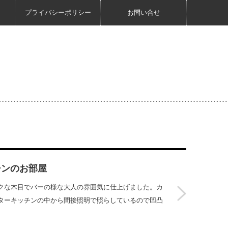
プライバシーポリシー
お問い合せ
チンのお部屋
クな木目でバーの様な大人の雰囲気に仕上げました。カ
ターキッチンの中から間接照明で照らしているので凹凸