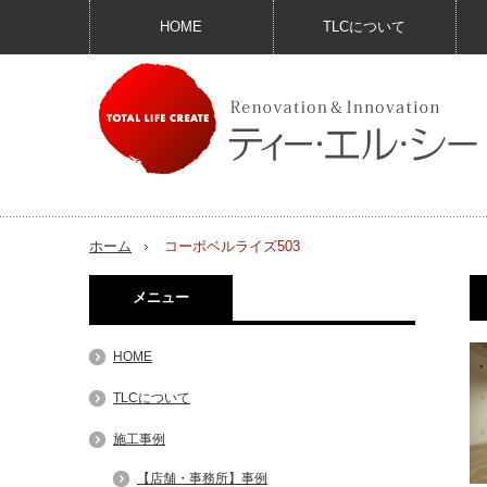
HOME
TLCについて
ホーム
コーポベルライズ503
メニュー
HOME
TLCについて
施工事例
【店舗・事務所】事例