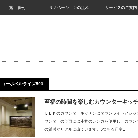
施工事例
リノベーションの流れ
サービスのご案内
コーポベルライズ503
至福の時間を楽しむカウンターキッ
ＬＤＫのカウンターキッチンはダウンライトとシッ
ウンターの側面には本物のレンガを使用し、カウン
の質感がリアルに出ています。3つある洋室…