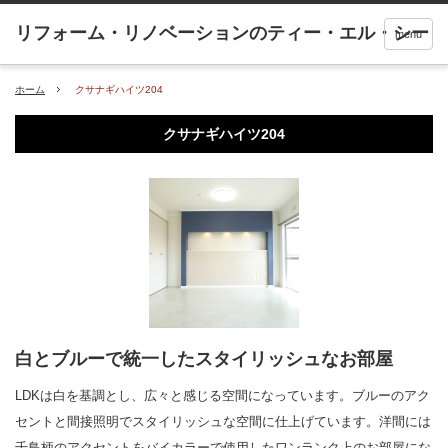
menu
ホーム
クサナギハイツ204
クサナギハイツ204
白とブルーで統一したスタイリッシュなお部屋
LDKは白を基調とし、広々と感じる空間になっています。ブルーのアク
セントと間接照明でスタイリッシュな空間に仕上げています。洋間には
千鳥柄のアクセントをバイカラーで使用したワンランク上のお部屋にな