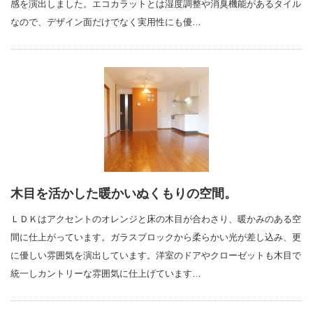
感を演出しました。エコカラットとは湿度調整や消臭機能があるタイル
なので、デザイン面だけでなく実用性にも優…
木目を活かした暖かいぬくもりの空間。
ＬＤＫはアクセントのオレンジと床の木目が合わさり、暖かみのある空
間に仕上がっています。ガラスブロックから柔らかい光が差し込み、更
に優しい雰囲気を演出しています。洋室のドアやクローゼットも木目で
統一しカントリーな雰囲気に仕上げています…