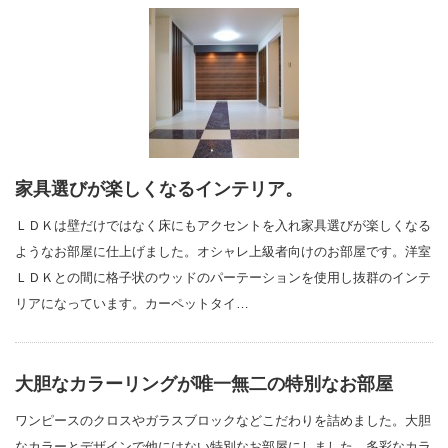
家具選びが楽しくなるインテリア。
ＬＤＫは壁だけではなく床にもアクセントを入れ家具選びが楽しくなる
ようなお部屋に仕上げました。オシャレ上級者向けのお部屋です。洋室
ＬＤＫとの間に格子状のウッドのパーテーションを使用し抜群のインテ
リアになっています。カーペットタイ…
大胆なカラーリングが唯一無二の特別なお部屋
ワンピースのクロスやガラスブロックなどこだわりを詰めました。大胆
なカラーとデザインで他にはない特別なお部屋にしました。多彩なカラ