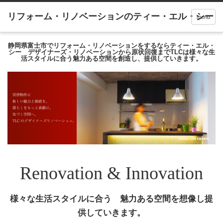
menu
静岡県富士市でリフォーム・リノベーションをするならティー・エル・
シー デザイナーズ・リノベーションから原状回復までTLCは様々な生
活スタイルに合う魅力ある空間を創造し、提供していきます。
Renovation & Innovation
様々な生活スタイルに合う 魅力ある空間を想像し提
供していきます。