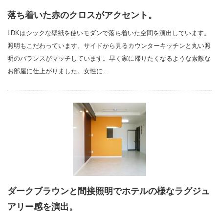
落ち着いた赤のクロスがアクセント。
LDKはシックな壁紙を使いモダンで落ち着いた空間を演出しています。
照明もこだわっています。サイドから見るカウンターキッチンと丸い照
明のバランスがマッチしています。早く家に帰りたくなるような素敵な
お部屋に仕上がりました。女性に…
ダークブラウンと間接照明でホテルの様なラグジュ
アリー感を演出。