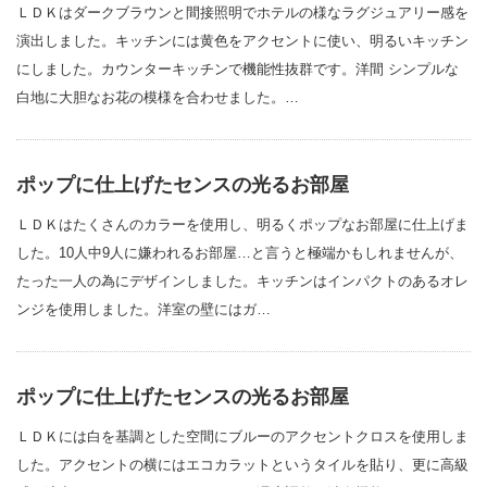
ＬＤＫはダークブラウンと間接照明でホテルの様なラグジュアリー感を
演出しました。キッチンには黄色をアクセントに使い、明るいキッチン
にしました。カウンターキッチンで機能性抜群です。洋間 シンプルな
白地に大胆なお花の模様を合わせました。…
ポップに仕上げたセンスの光るお部屋
ＬＤＫはたくさんのカラーを使用し、明るくポップなお部屋に仕上げま
した。10人中9人に嫌われるお部屋…と言うと極端かもしれませんが、
たった一人の為にデザインしました。キッチンはインパクトのあるオレ
ンジを使用しました。洋室の壁にはガ…
ポップに仕上げたセンスの光るお部屋
ＬＤＫには白を基調とした空間にブルーのアクセントクロスを使用しま
した。アクセントの横にはエコカラットというタイルを貼り、更に高級