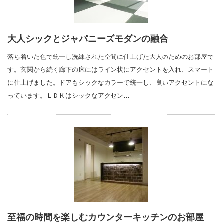
大人シックとジャパニーズモダンの融合
落ち着いた色で統一し洗練された空間に仕上げた大人のためのお部屋で
す。玄関から続く廊下の床にはライン状にアクセントを入れ、スマート
に仕上げました。ドアもシックなカラーで統一し、良いアクセントにな
っています。ＬＤＫはシックなアクセン…
至福の時間を楽しむカウンターキッチンのお部屋