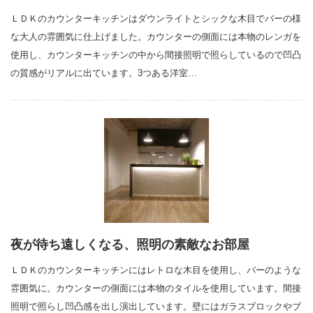
ＬＤＫのカウンターキッチンはダウンライトとシックな木目でバーの様
な大人の雰囲気に仕上げました。カウンターの側面には本物のレンガを
使用し、カウンターキッチンの中から間接照明で照らしているので凹凸
の質感がリアルに出ています。3つある洋室…
夜が待ち遠しくなる、照明の素敵なお部屋
ＬＤＫのカウンターキッチンにはレトロな木目を使用し、バーのような
雰囲気に。カウンターの側面には本物のタイルを使用しています。間接
照明で照らし凹凸感を出し演出しています。壁にはガラスブロックやブ