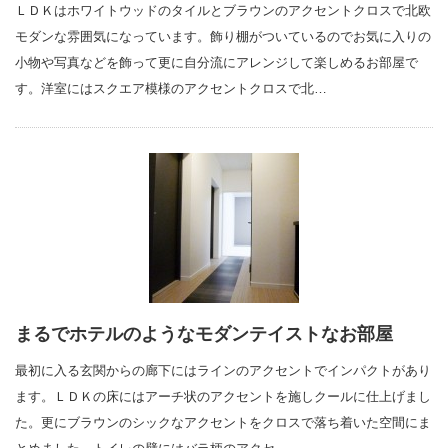
ＬＤＫはホワイトウッドのタイルとブラウンのアクセントクロスで北欧
モダンな雰囲気になっています。飾り棚がついているのでお気に入りの
小物や写真などを飾って更に自分流にアレンジして楽しめるお部屋で
す。洋室にはスクエア模様のアクセントクロスで北…
まるでホテルのようなモダンテイストなお部屋
最初に入る玄関からの廊下にはラインのアクセントでインパクトがあり
ます。ＬＤＫの床にはアーチ状のアクセントを施しクールに仕上げまし
た。更にブラウンのシックなアクセントをクロスで落ち着いた空間にま