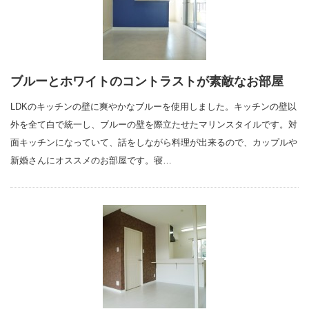
ブルーとホワイトのコントラストが素敵なお部屋
LDKのキッチンの壁に爽やかなブルーを使用しました。キッチンの壁以
外を全て白で統一し、ブルーの壁を際立たせたマリンスタイルです。対
面キッチンになっていて、話をしながら料理が出来るので、カップルや
新婚さんにオススメのお部屋です。寝…