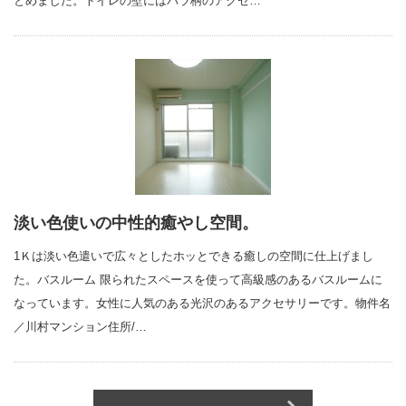
とめました。トイレの壁にはバラ柄のアクセ…
淡い色使いの中性的癒やし空間。
1Ｋは淡い色遣いで広々としたホッとできる癒しの空間に仕上げまし
た。バスルーム 限られたスペースを使って高級感のあるバスルームに
なっています。女性に人気のある光沢のあるアクセサリーです。物件名
／川村マンション住所/…