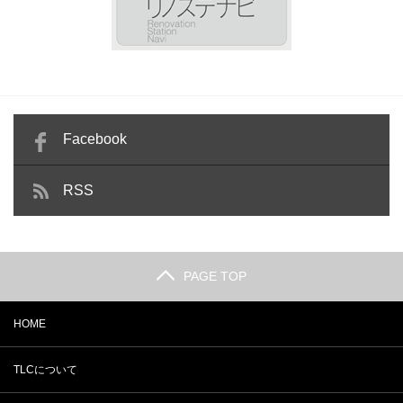
Facebook
RSS
PAGE TOP
HOME
TLCについて