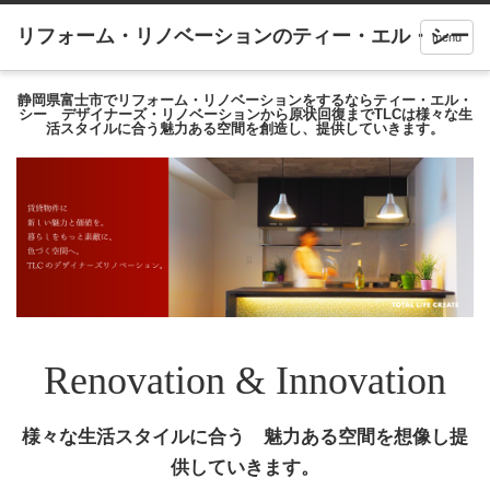
menu
静岡県富士市でリフォーム・リノベーションをするならティー・エル・
シー デザイナーズ・リノベーションから原状回復までTLCは様々な生
活スタイルに合う魅力ある空間を創造し、提供していきます。
Renovation & Innovation
様々な生活スタイルに合う 魅力ある空間を想像し提
供していきます。