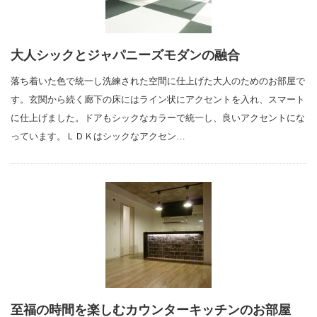
大人シックとジャパニーズモダンの融合
落ち着いた色で統一し洗練された空間に仕上げた大人のためのお部屋で
す。玄関から続く廊下の床にはライン状にアクセントを入れ、スマート
に仕上げました。ドアもシックなカラーで統一し、良いアクセントにな
っています。ＬＤＫはシックなアクセン…
至福の時間を楽しむカウンターキッチンのお部屋