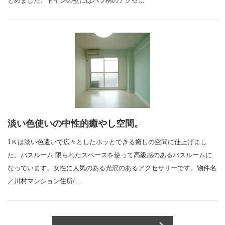
とめました。トイレの壁にはバラ柄のアクセ…
淡い色使いの中性的癒やし空間。
1Ｋは淡い色遣いで広々としたホッとできる癒しの空間に仕上げまし
た。バスルーム 限られたスペースを使って高級感のあるバスルームに
なっています。女性に人気のある光沢のあるアクセサリーです。物件名
／川村マンション住所/…