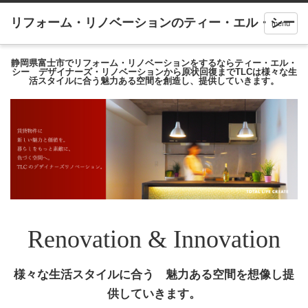
menu
静岡県富士市でリフォーム・リノベーションをするならティー・エル・
シー デザイナーズ・リノベーションから原状回復までTLCは様々な生
活スタイルに合う魅力ある空間を創造し、提供していきます。
Renovation & Innovation
様々な生活スタイルに合う 魅力ある空間を想像し提
供していきます。