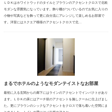
ＬＤＫはホワイトウッドのタイルとブラウンのアクセントクロスで北欧
モダンな雰囲気になっています。飾り棚がついているのでお気に入りの
小物や写真などを飾って更に自分流にアレンジして楽しめるお部屋で
す。洋室にはスクエア模様のアクセントクロスで北…
まるでホテルのようなモダンテイストなお部屋
最初に入る玄関からの廊下にはラインのアクセントでインパクトがあり
ます。ＬＤＫの床にはアーチ状のアクセントを施しクールに仕上げまし
た。更にブラウンのシックなアクセントをクロスで落ち着いた空間にま