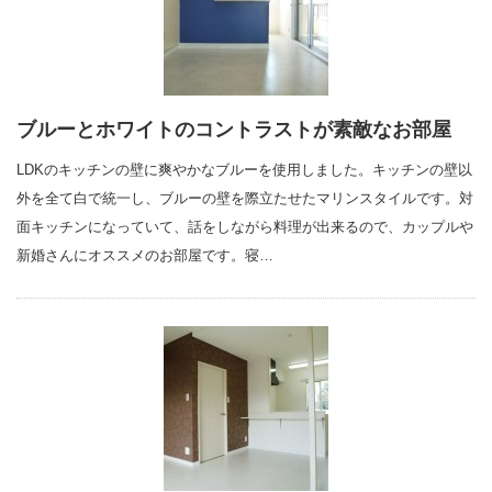
ブルーとホワイトのコントラストが素敵なお部屋
LDKのキッチンの壁に爽やかなブルーを使用しました。キッチンの壁以
外を全て白で統一し、ブルーの壁を際立たせたマリンスタイルです。対
面キッチンになっていて、話をしながら料理が出来るので、カップルや
新婚さんにオススメのお部屋です。寝…