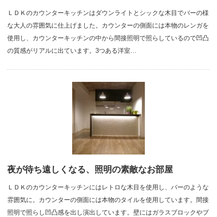
ＬＤＫのカウンターキッチンはダウンライトとシックな木目でバーの様
な大人の雰囲気に仕上げました。カウンターの側面には本物のレンガを
使用し、カウンターキッチンの中から間接照明で照らしているので凹凸
の質感がリアルに出ています。3つある洋室…
夜が待ち遠しくなる、照明の素敵なお部屋
ＬＤＫのカウンターキッチンにはレトロな木目を使用し、バーのような
雰囲気に。カウンターの側面には本物のタイルを使用しています。間接
照明で照らし凹凸感を出し演出しています。壁にはガラスブロックやブ