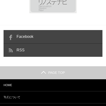
Facebook
RSS
PAGE TOP
HOME
TLCについて