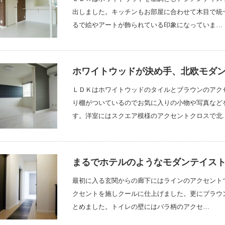
出しました。キッチンもお部屋に合わせて木目で統
るで絵やアートが飾られている印象になっていま…
ホワイトウッドが決め手、北欧モダ
ＬＤＫはホワイトウッドのタイルとブラウンのアク
り棚がついているのでお気に入りの小物や写真など
す。洋室にはスクエア模様のアクセントクロスで北
まるでホテルのようなモダンテイス
最初に入る玄関からの廊下にはラインのアクセント
クセントを施しクールに仕上げました。更にブラウ
とめました。トイレの壁にはバラ柄のアクセ…