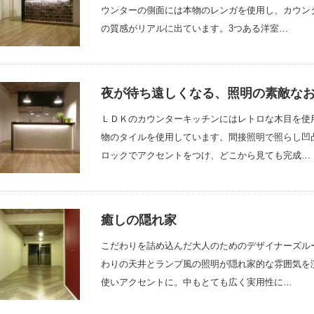
ウンターの側面には本物のレンガを使用し、カウン
の質感がリアルに出ています。3つある洋室…
夜が待ち遠しくなる、照明の素敵な
ＬＤＫのカウンターキッチンにはレトロな木目を使
物のタイルを使用しています。間接照明で照らし凹
ロックでアクセントをつけ、どこから見ても完成…
癒しの隠れ家
こだわりを詰め込んだ大人のためのデザイナーズル
わりの天井とランプ風の照明が隠れ家的な雰囲気を
使いアクセントに。中もとても広く実用性に…