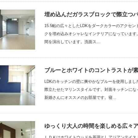
埋め込んだガラスブロックで際立つ
15.5帖の広々としたLDKをダークカラーのアクセ
クを埋め込みオシャレなインテリアになっています
間を演出しています。洗面ス…
ブルーとホワイトのコントラストが
LDKのキッチンの壁に爽やかなブルーを使用しま
際立たせたマリンスタイルです。対面キッチンにな
新婚さんにオススメのお部屋です。寝…
ゆっくり大人の時間を楽しめる広々
ＬＤＫはホワイトウッドを基調としアジアンテイス