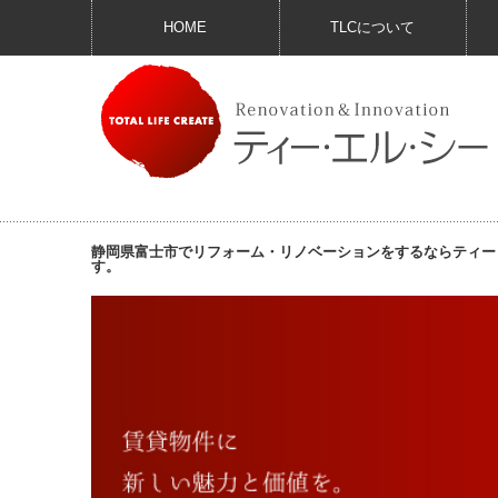
HOME
TLCについて
静岡県富士市でリフォーム・リノベーションをするならティー
す。