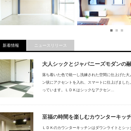
1
2
3
白とブルーで統一したスタイリッシ
海外のホテルの様なラ
ュなお部屋
なお部屋
新着情報
ニュースリリース
LDKは白を基調とし、広々と感じる空間になっ
海外のホテルのお部屋をイメ
ダークカラー×パステルカラーでツンデレなお部屋
ています。ブルーのアクセントと間接照明でス
多く取り入れました。ＬＤＫ
ＬＤＫのイエローのアクセントとキッチンの赤で楽しい雰囲気を演出しました。イエロ
タイリッシュな空間に仕上げています。洋間に
中にゼブラ柄のアクセントを
大人シックとジャパニーズモダンの
ラウンのアクセントで落ち着いた雰囲気を出し…
は千…
はモダ…
落ち着いた色で統一し洗練された空間に仕上げた大
ン状にアクセントを入れ、スマートに仕上げました
っています。ＬＤＫはシックなアクセン…
至福の時間を楽しむカウンターキッ
ＬＤＫのカウンターキッチンはダウンライトとシッ