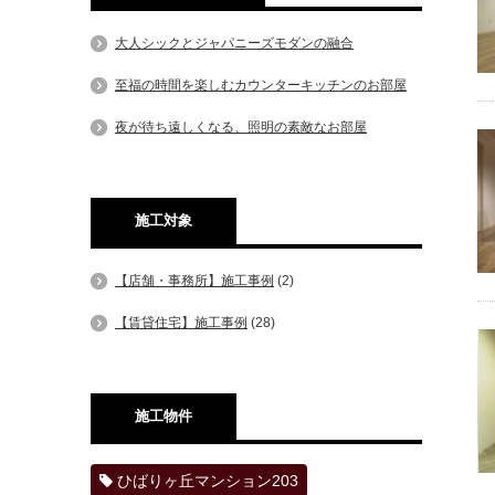
大人シックとジャパニーズモダンの融合
至福の時間を楽しむカウンターキッチンのお部屋
夜が待ち遠しくなる、照明の素敵なお部屋
施工対象
【店舗・事務所】施工事例
(2)
【賃貸住宅】施工事例
(28)
施工物件
ひばりヶ丘マンション203