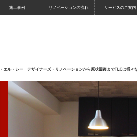
施工事例
リノベーションの流れ
サービスのご案内
・エル・シー デザイナーズ・リノベーションから原状回復までTLCは様々