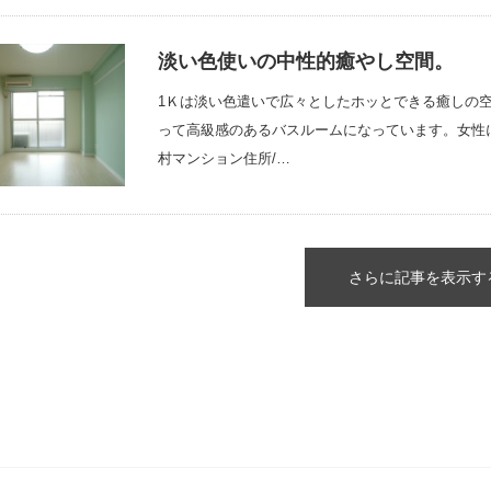
淡い色使いの中性的癒やし空間。
1Ｋは淡い色遣いで広々としたホッとできる癒しの
って高級感のあるバスルームになっています。女性
村マンション住所/…
さらに記事を表示す