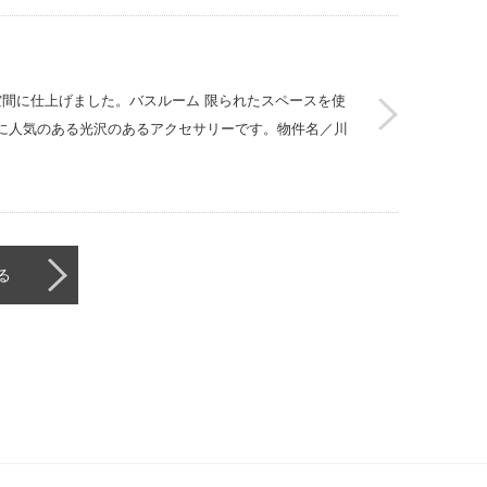
空間に仕上げました。バスルーム 限られたスペースを使
に人気のある光沢のあるアクセサリーです。物件名／川
る