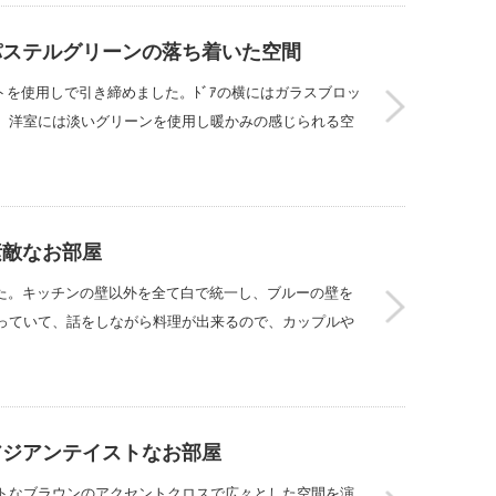
パステルグリーンの落ち着いた空間
ントを使用しで引き締めました。ﾄﾞｱの横にはガラスブロッ
。洋室には淡いグリーンを使用し暖かみの感じられる空
素敵なお部屋
した。キッチンの壁以外を全て白で統一し、ブルーの壁を
っていて、話をしながら料理が出来るので、カップルや
アジアンテイストなお部屋
トなブラウンのアクセントクロスで広々とした空間を演