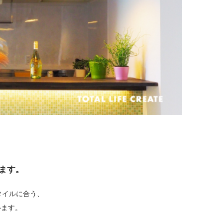
ます。
タイルに合う、
います。