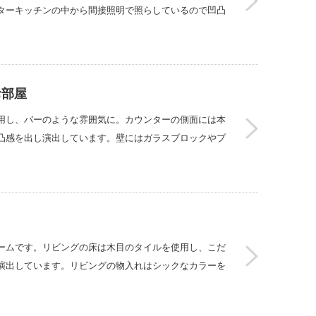
ターキッチンの中から間接照明で照らしているので凹凸
お部屋
用し、バーのような雰囲気に。カウンターの側面には本
凸感を出し演出しています。壁にはガラスブロックやブ
ームです。リビングの床は木目のタイルを使用し、こだ
演出しています。リビングの物入れはシックなカラーを