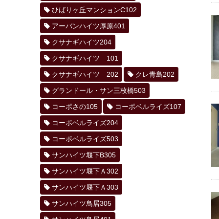
ひばりヶ丘マンションC102
アーバンハイツ厚原401
クサナギハイツ204
クサナギハイツ 101
クサナギハイツ 202
クレ青島202
グランドール・サン三枚橋503
コーポさの105
コーポベルライズ107
コーポベルライズ204
コーポベルライズ503
サンハイツ堰下B305
サンハイツ堰下Ａ302
サンハイツ堰下Ａ303
サンハイツ鳥居305