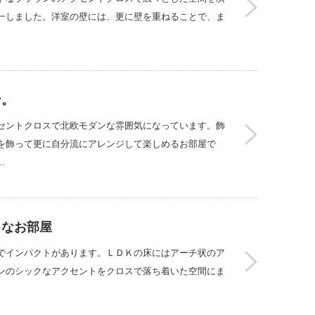
一しました。洋室の壁には、更に壁を重ねることで、ま
ン。
セントクロスで北欧モダンな雰囲気になっています。飾
を飾って更に自分流にアレンジして楽しめるお部屋で
…
トなお部屋
でインパクトがあります。ＬＤＫの床にはアーチ状のア
ンのシックなアクセントをクロスで落ち着いた空間にま