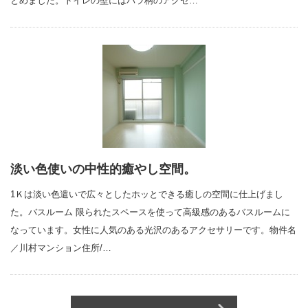
とめました。トイレの壁にはバラ柄のアクセ…
淡い色使いの中性的癒やし空間。
1Ｋは淡い色遣いで広々としたホッとできる癒しの空間に仕上げまし
た。バスルーム 限られたスペースを使って高級感のあるバスルームに
なっています。女性に人気のある光沢のあるアクセサリーです。物件名
／川村マンション住所/…