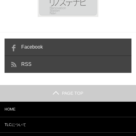
Facebook
RSS
PAGE TOP
HOME
TLCについて