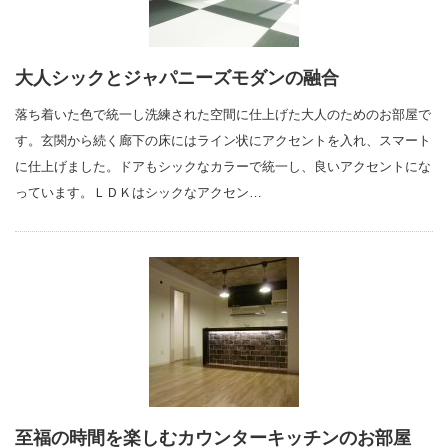
大人シックとジャパニーズモダンの融合
落ち着いた色で統一し洗練された空間に仕上げた大人のためのお部屋で
す。玄関から続く廊下の床にはライン状にアクセントを入れ、スマート
に仕上げました。ドアもシックなカラーで統一し、良いアクセントにな
っています。ＬＤＫはシックなアクセン…
至福の時間を楽しむカウンターキッチンのお部屋