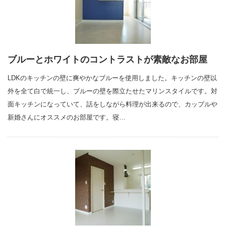
ブルーとホワイトのコントラストが素敵なお部屋
LDKのキッチンの壁に爽やかなブルーを使用しました。キッチンの壁以
外を全て白で統一し、ブルーの壁を際立たせたマリンスタイルです。対
面キッチンになっていて、話をしながら料理が出来るので、カップルや
新婚さんにオススメのお部屋です。寝…