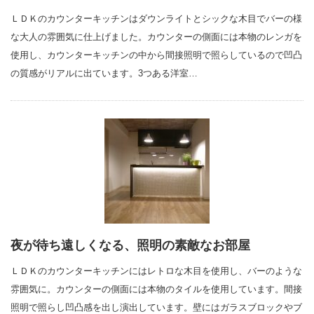
ＬＤＫのカウンターキッチンはダウンライトとシックな木目でバーの様
な大人の雰囲気に仕上げました。カウンターの側面には本物のレンガを
使用し、カウンターキッチンの中から間接照明で照らしているので凹凸
の質感がリアルに出ています。3つある洋室…
夜が待ち遠しくなる、照明の素敵なお部屋
ＬＤＫのカウンターキッチンにはレトロな木目を使用し、バーのような
雰囲気に。カウンターの側面には本物のタイルを使用しています。間接
照明で照らし凹凸感を出し演出しています。壁にはガラスブロックやブ