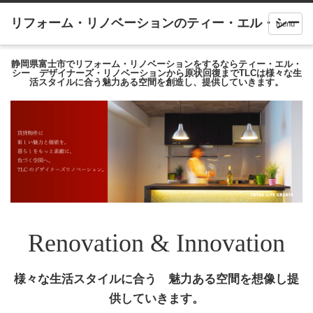
menu
静岡県富士市でリフォーム・リノベーションをするならティー・エル・
シー デザイナーズ・リノベーションから原状回復までTLCは様々な生
活スタイルに合う魅力ある空間を創造し、提供していきます。
Renovation & Innovation
様々な生活スタイルに合う 魅力ある空間を想像し提
供していきます。