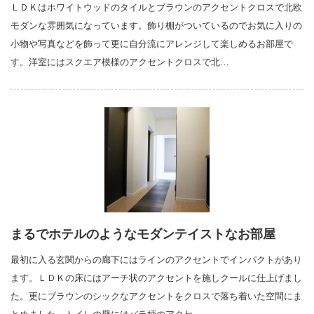
ＬＤＫはホワイトウッドのタイルとブラウンのアクセントクロスで北欧
モダンな雰囲気になっています。飾り棚がついているのでお気に入りの
小物や写真などを飾って更に自分流にアレンジして楽しめるお部屋で
す。洋室にはスクエア模様のアクセントクロスで北…
まるでホテルのようなモダンテイストなお部屋
最初に入る玄関からの廊下にはラインのアクセントでインパクトがあり
ます。ＬＤＫの床にはアーチ状のアクセントを施しクールに仕上げまし
た。更にブラウンのシックなアクセントをクロスで落ち着いた空間にま