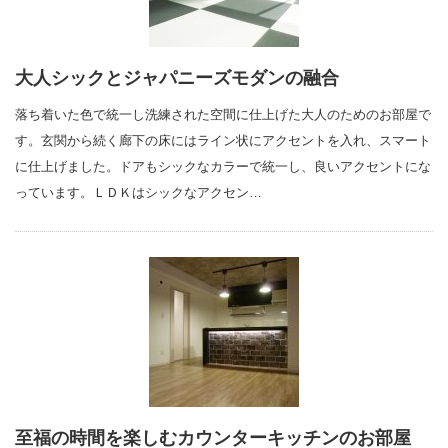
大人シックとジャパニーズモダンの融合
落ち着いた色で統一し洗練された空間に仕上げた大人のためのお部屋で
す。玄関から続く廊下の床にはライン状にアクセントを入れ、スマート
に仕上げました。ドアもシックなカラーで統一し、良いアクセントにな
っています。ＬＤＫはシックなアクセン…
至福の時間を楽しむカウンターキッチンのお部屋