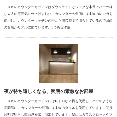
ＬＤＫのカウンターキッチンはダウンライトとシックな木目でバーの様
な大人の雰囲気に仕上げました。カウンターの側面には本物のレンガを
使用し、カウンターキッチンの中から間接照明で照らしているので凹凸
の質感がリアルに出ています。3つある洋室…
夜が待ち遠しくなる、照明の素敵なお部屋
ＬＤＫのカウンターキッチンにはレトロな木目を使用し、バーのような
雰囲気に。カウンターの側面には本物のタイルを使用しています。間接
照明で照らし凹凸感を出し演出しています。壁にはガラスブロックやブ