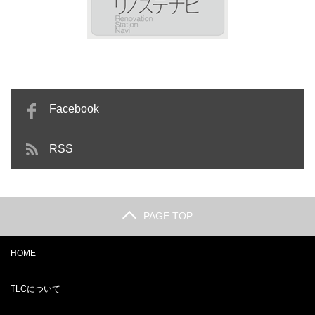
Facebook
RSS
PAGE TOP
HOME
TLCについて