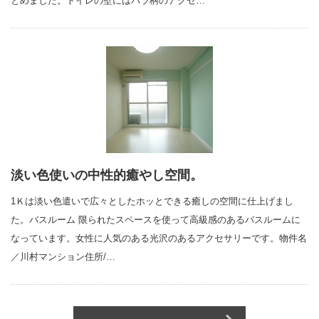
とめました。トイレの壁にはバラ柄のアクセ…
淡い色使いの中性的癒やし空間。
1Ｋは淡い色遣いで広々としたホッとできる癒しの空間に仕上げまし
た。バスルーム 限られたスペースを使って高級感のあるバスルームに
なっています。女性に人気のある光沢のあるアクセサリーです。物件名
／川村マンション住所/…