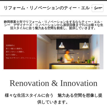
menu
静岡県富士市でリフォーム・リノベーションをするならティー・エル・
シー デザイナーズ・リノベーションから原状回復までTLCは様々な生
活スタイルに合う魅力ある空間を創造し、提供していきます。
Renovation & Innovation
様々な生活スタイルに合う 魅力ある空間を想像し提
供していきます。