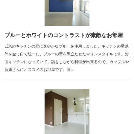
ブルーとホワイトのコントラストが素敵なお部屋
LDKのキッチンの壁に爽やかなブルーを使用しました。キッチンの壁以
外を全て白で統一し、ブルーの壁を際立たせたマリンスタイルです。対
面キッチンになっていて、話をしながら料理が出来るので、カップルや
新婚さんにオススメのお部屋です。寝…