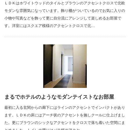
ＬＤＫはホワイトウッドのタイルとブラウンのアクセントクロスで北欧
モダンな雰囲気になっています。飾り棚がついているのでお気に入りの
小物や写真などを飾って更に自分流にアレンジして楽しめるお部屋で
す。洋室にはスクエア模様のアクセントクロスで北…
まるでホテルのようなモダンテイストなお部屋
最初に入る玄関からの廊下にはラインのアクセントでインパクトがあり
ます。ＬＤＫの床にはアーチ状のアクセントを施しクールに仕上げまし
た。更にブラウンのシックなアクセントをクロスで落ち着いた空間にま