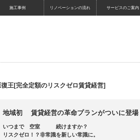
施工事例
リノベーションの流れ
サービスのご案内
原復王[完全定額のリスクゼロ賃貸経営]
地域初 賃貸経営の革命プランがついに登場
いつまで 空室 続けますか？
リスクゼロ！？非常識を新しい常識に。