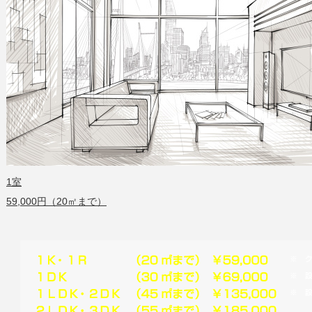
1室
59,000円
（20㎡まで）