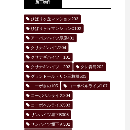
施工物件
ひばりヶ丘マンション203
ひばりヶ丘マンションC102
アーバンハイツ厚原401
クサナギハイツ204
クサナギハイツ 101
クサナギハイツ 202
クレ青島202
グランドール・サン三枚橋503
コーポさの105
コーポベルライズ107
コーポベルライズ204
コーポベルライズ503
サンハイツ堰下B305
サンハイツ堰下Ａ302