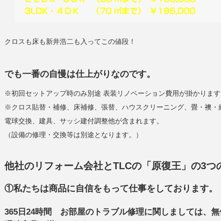
クロスも床も新井浩二も入ってこの値段！
でも一番の自慢は仕上がりなのです。
※初回セットアップ時のみ別途 表装リノベーション費用が掛かります
※クロス貼替・補修、床補修、張替、ハウスクリーニング、畳・襖・
電球交換、建具、サッシ建付調整他が含まれます。
（設備の修理・交換等は別途となります。）
他社のリフォーム会社とTLCの「原復王」の3つ
①私たちは商品に自信をもって仕事をしております。
365日24時間 お部屋のトラブル修理に関しましては、