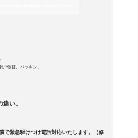
。
網戸張替、パッキン、
の違い。
無償で緊急駆けつけ電話対応いたします。（修