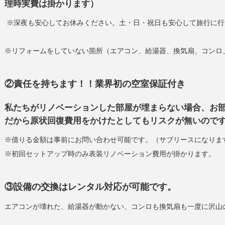
理時実費は掛かります）
※深夜も安心してお休みください。土・日・祝日も安心して旅行に行
※リフォームをしていない箇所（エアコン、給湯器、換気扇、コンロ
②責任を持ちます！！業界初の空室保証付き
私たちがリノベーションした部屋が埋まらない場合、お
だから原状回復費用をかけたとしてもリスクが無いので
※借りる金額は事前にお問い合わせ可能です。（サブリースになりま
※初回セットアップ時のみ表装リノベーション費用が掛かります。
③設備の交換はレンタル対応が可能です。
エアコンが壊れた、給湯器が動かない、コンロも換気扇も一度に沢山